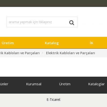
Üretim
Katalog
İK
ik Kabloları ve Parçaları
Elektrik Kabloları ve Parçaları
ünler
Kurumsal
Üretim
Kataloglar
E-Ticaret