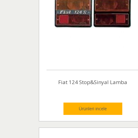
Fiat 124 Stop&Sinyal Lamba
Ürünleri incele