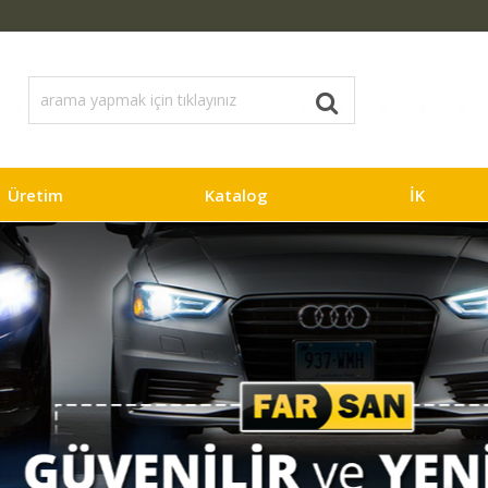
Üretim
Katalog
İK