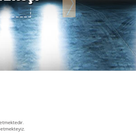
retmektedir.
üretmekteyiz.