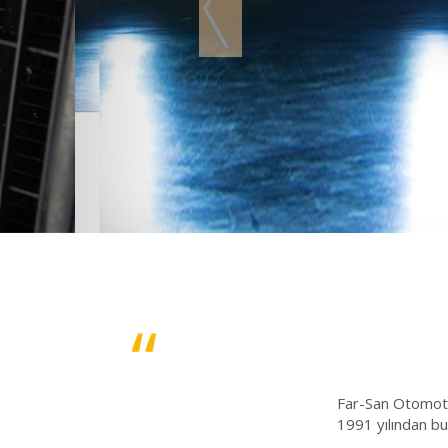
Far-San Otomotiv
1991 yılından bug