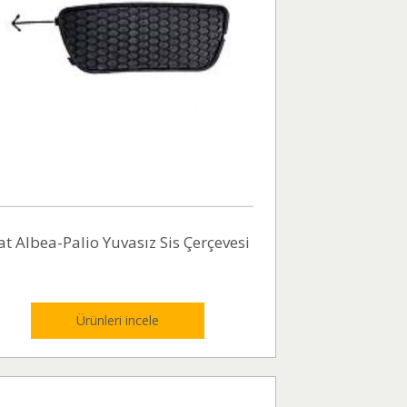
at Albea-Palio Yuvasız Sis Çerçevesi
Ürünleri incele