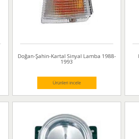
Doğan-Şahin-Kartal Sinyal Lamba 1988-
1993
Ürünleri incele