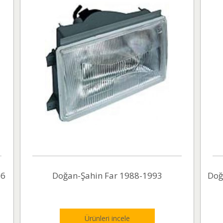
06
Doğan-Şahin Far 1988-1993
Doğ
Ürünleri incele