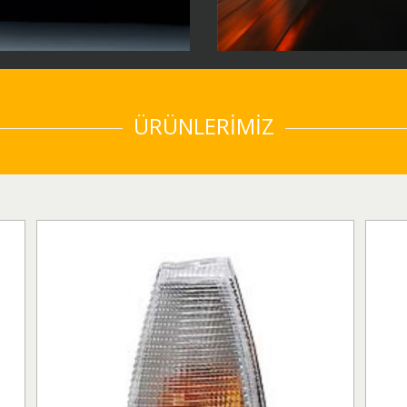
ÜRÜNLERİMİZ