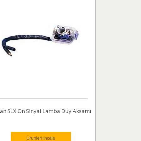
an SLX Ön Sinyal Lamba Duy Aksamı
Ürünleri incele