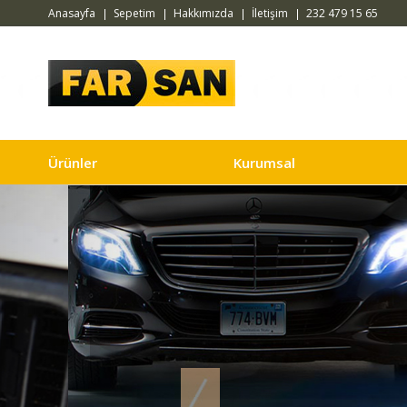
Anasayfa
Sepetim
Hakkımızda
İletişim
232 479 15 65
Ürünler
Kurumsal