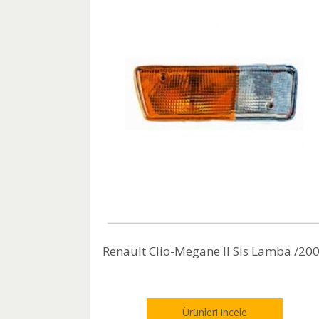
Renault Clio-Megane II Sis Lamba /20
Ürünleri incele