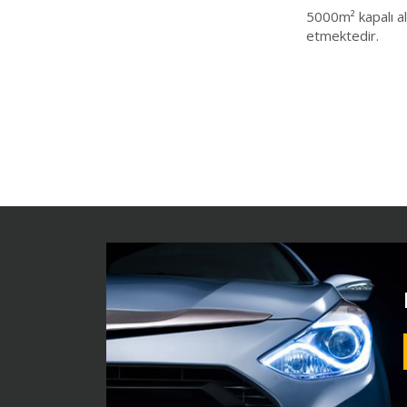
5000m² kapalı al
etmektedir.