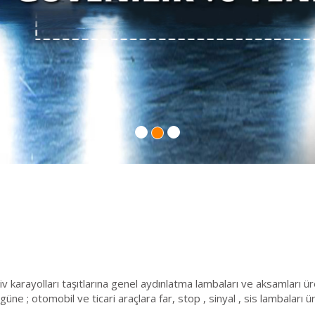
 karayolları taşıtlarına genel aydınlatma lambaları ve aksamları ü
üne ; otomobil ve ticari araçlara far, stop , sinyal , sis lambaları 