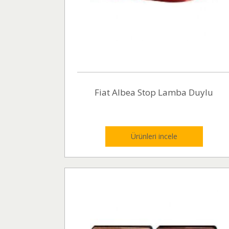
Fiat Albea Stop Lamba Duylu
Ürünleri incele